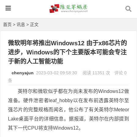
首页
>
讯息
> 正文
微软明年将推出Windows12 由于x86芯片的
进步，Windows的下个主要版本可能会专注
于新的人工智能功能
chenyajun
2023-03-02 09:58:30
阅读 11351 次
评论 0
条
英特尔和微软似乎都在为尚未发布的Windows12做
准备。硬件泄密者leaf_hobby以在发布前透露英特尔至
强芯片的完整规格而闻名，他公布了有关英特尔Meteor
Lake桌面平台的详细信息。据报道，英特尔在内部提到
其下一代CPU将支持Windows12。