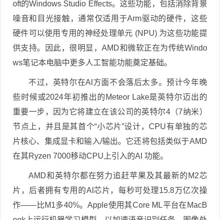
oft的Windows Studio Effects。这些功能，包括消除背景
噪音和目光接触，通常仅适用于Arm驱动的硬件，这些
硬件可以使用专用的神经处理单元 (NPU) 为这些功能提
供支持。因此，很明显，AMD和微软正在为传统Windo
ws笔记本电脑中更多人工智能功能奠定基础。
不过，英特尔在AI方面不会落后太多。预计今年晚
些时候或2024年初推出的Meteor Lake是英特尔迈出的
重要一步，因为它将建立在该公司的英特尔4（7纳米）
节点上，并且是其首个“小芯片”设计，CPU有单独的芯
片核心、集成显卡和输入/输出。它还将包括类似于AMD
在其Ryzen 7000移动CPU上引入的AI 功能。
AMD和英特尔都在努力追赶苹果及其最新的M2芯
片，后者拥有专用的AI芯片，每秒可处理15.8万亿次操
作——比M1多40%。Apple使用其Core ML平台在MacB
ook上运行机器学习模型，以加速语音识别任务、图像处