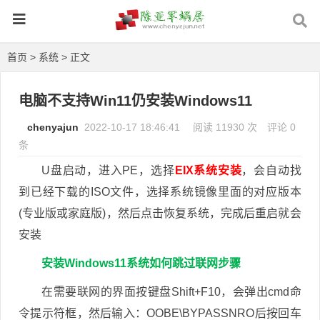
首页
>
系统
> 正文
电脑不支持Win11仍安装Windows11
chenyajun
2022-10-17 18:46:41
阅读 11930 次
评论 0
条
U盘启动，进入PE，选择
EIX系统安装
，会自动找
到已经下载的ISO文件，选择系统镜像里面的对应版本
(专业版或家庭版)，然后点击恢复系统，完成后重启就会
安装
安装Windows11系统如何跳过联网步骤
在需要联网的界面按键盘Shift+F10，会弹出cmd命
令提示符框，然后输入：OOBE\BYPASSNRO后按回车