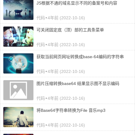
JS根据不通的域名显示不同的备案号和内容
代码
•
4年前 (2022-10-16)
可关闭固定底（顶）部的工具条菜单
代码
•
4年前 (2022-10-16)
获取当前网页网址转换成base-64编码的字符串
代码
•
4年前 (2022-10-16)
图片压缩转换base64 结果显示图不显示编码
代码
•
4年前 (2022-10-16)
将Base64字符串转换为File 音乐mp3
代码
•
4年前 (2022-10-16)