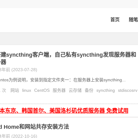
首页
随笔
syncthing客户端，自己私有syncthing发现服务器和
务器
3年前 (2023-07-28)
ntos为例说明，安装到指定文件夹一：在服务器上安装syncthing...
1 次
网站
linux
CentOS
服务器
云存储
备份
syncthing
stdiscosrv
同步
日本东京、韩国首尔、美国洛杉矶优质服务器 免费试用
rd Home和网站共存安装方法
4年前 (2022-10-16)