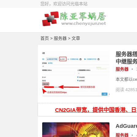
您好，欢迎访问光临本站
首页
>
服务器
> 文章
服务器搭建
中继服
服务器
•
本文都以ce
阅读 4285
strelaysrv
CN2GIA带宽，提供中国香港、
AdGua
服务器
•