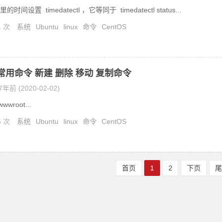
间设置 timedatectl ，它等同于 timedatectl status...
1 次
系统
Ubuntu
linux
命令
CentOS
s 常用命令 新建 删除 移动 复制命令
7年前 (2020-02-02)
wwroot...
6 次
系统
Ubuntu
linux
命令
CentOS
首页
1
2
下页