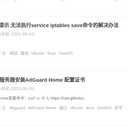
S提示 无法执行service iptables save命令的解决办法
5年前 (2021-08-24)
8 次
网站
建站
Ubuntu
linux
CentOS
u 服务器安装AdGuard Home 配置证书
5年前 (2021-08-24)
ome安装命令：curl -s -S -L https://raw.githubu...
5 次
Adguard
AdGuard Home
端口
Ubuntu
linux
CentOS
证书