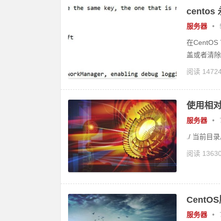
cento
服务器
•
在CentOS
盖或者清除
阅读 1472
使用相对路
服务器
•
./ 当前目录
阅读 1363
Cent
服务器
•