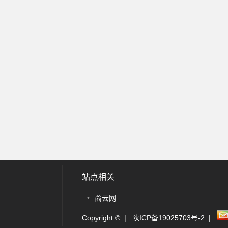
站点相关
•
矞云网
Copyright © |
陕ICP备19025703号-2
|