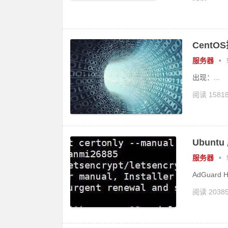
CentO
服务器
•
出现：...
阅读 1581
Ubunt
服务器
•
AdGuard H
阅读 2038