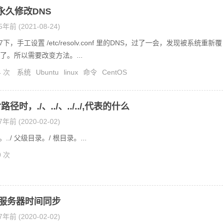
s 永久修改DNS
5年前 (2021-08-24)
 7下，手工设置 /etc/resolv.conf 里的DNS，过了一会，发现被系统重新覆
了。所以需要改变方法。...
4 次
系统
Ubuntu
linux
命令
CentOS
径时，./、../、../../,代表的什么
7年前 (2020-02-02)
。../ 父级目录。/ 根目录。...
0 次
OS服务器时间同步
7年前 (2020-02-02)