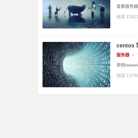
查看服务器里的时
阅读 1392
cento
服务器
•
举例/www/w
阅读 1370