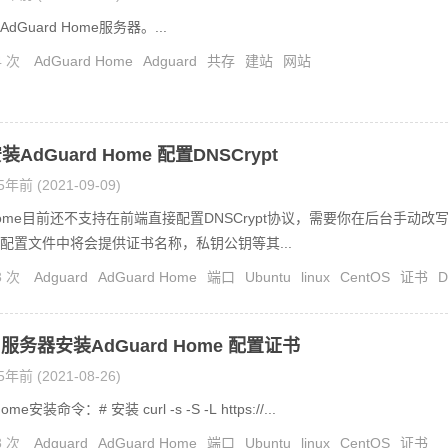
Guard Home服务器。...
4 次
AdGuard Home
Adguard
共存
建站
网站
AdGuard Home 配置DNSCrypt
5年前 (2021-09-09)
dHome目前还不支持在前端直接配置DNSCrypt协议，需要你在后台手动改
配置文件中将会提供证书名称，私钥公钥等其...
3 次
Adguard
AdGuard Home
端口
Ubuntu
linux
CentOS
证书
D
S 服务器安装AdGuard Home 配置证书
5年前 (2021-08-26)
ome安装命令：# 安装 curl -s -S -L https://...
3 次
Adguard
AdGuard Home
端口
Ubuntu
linux
CentOS
证书