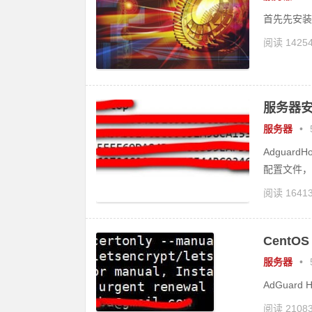
首先先安装Ad
阅读 1425
服务器安装
服务器
•
Adguar
配置文件，
阅读 1641
SCrypt
CentO
服务器
•
AdGuard H
阅读 2108