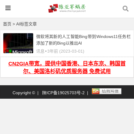
首页
> AI标签文章
微软将其新的人工智能Bing带到Windows11任务栏
添加了新的Bing以推出AI
讯息
•
3年前 (2023-03-01)
CN2GIA带宽，提供中国香港、日本东京、韩国首
尔、美国洛杉矶优质服务器 免费试用
Copyright © |
陕ICP备19025703号-2
|