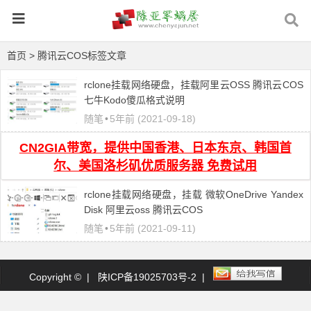
首页
> 腾讯云COS标签文章
rclone挂载网络硬盘，挂载阿里云OSS 腾讯云COS
七牛Kodo傻瓜格式说明
随笔
•
5年前 (2021-09-18)
CN2GIA带宽，提供中国香港、日本东京、韩国首
尔、美国洛杉矶优质服务器 免费试用
rclone挂载网络硬盘，挂载 微软OneDrive Yandex
Disk 阿里云oss 腾讯云COS
随笔
•
5年前 (2021-09-11)
Copyright © |
陕ICP备19025703号-2
|