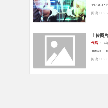
<!DOCTYPE
阅读 1189
上传图片
代码
•
4年
<html> <h
阅读 1150