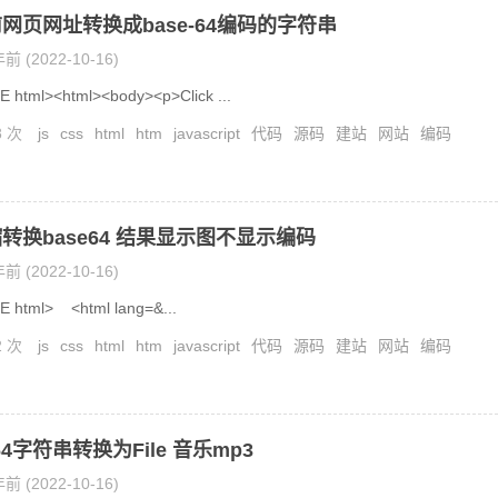
网页网址转换成base-64编码的字符串
前 (2022-10-16)
 html><html><body><p>Click ...
8 次
js
css
html
htm
javascript
代码
源码
建站
网站
编码
转换base64 结果显示图不显示编码
前 (2022-10-16)
 html> <html lang=&...
2 次
js
css
html
htm
javascript
代码
源码
建站
网站
编码
64字符串转换为File 音乐mp3
前 (2022-10-16)