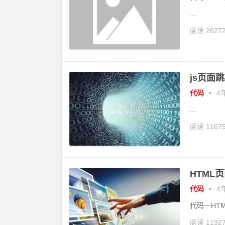
...
阅读 2627
js页面跳
代码
•
4年
...
阅读 1167
HTML
代码
•
4年
代码一HTML顶部
阅读 1192