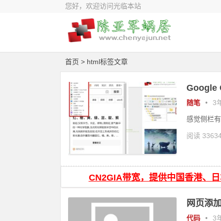
您好，欢迎访问光临本站
首页
> html标签文章
Googl
随笔
•
3年
感觉侧栏有
阅读 3363
google
扩
CN2GIA带宽，提供中国香港、
网页添加
代码
•
3年