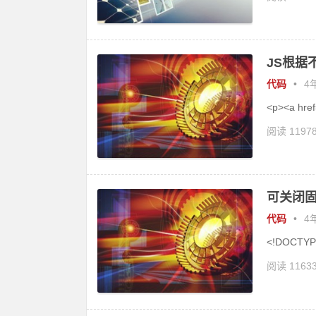
JS根据
代码
•
4年
<p><a href=
阅读 1197
可关闭
代码
•
4年
<!DOCTYPE
阅读 1163