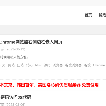
首页
随笔
e Chrome浏览器右侧边栏嵌入网页
前 (2023-08-13)
时候用起来很方便，...
4 次
网站
建站
代码
html
源码
浏览器
谷歌浏览器
谷歌
Chrome
展
日本东京、韩国首尔、美国洛杉矶优质服务器 免费试用
密码访问JS代码
前 (2023-03-06)