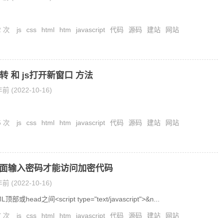
2 次
js
css
html
htm
javascript
代码
源码
建站
网站
转 和 js打开新窗口 方法
前 (2022-10-16)
5 次
js
css
html
htm
javascript
代码
源码
建站
网站
页面输入密码才能访问加密代码
前 (2022-10-16)
或head之间<script type="text/javascript">&n...
7 次
js
css
html
htm
javascript
代码
源码
建站
网站