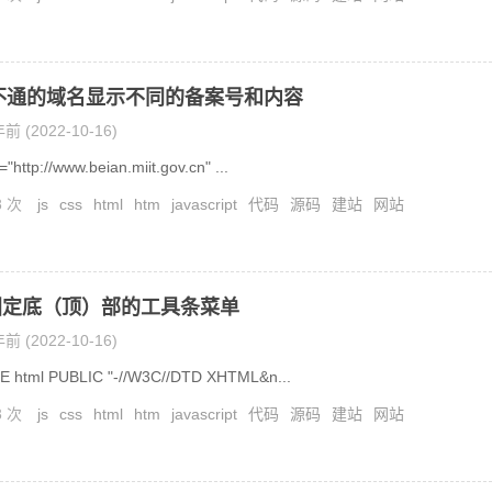
不通的域名显示不同的备案号和内容
前 (2022-10-16)
"http://www.beian.miit.gov.cn" ...
8 次
js
css
html
htm
javascript
代码
源码
建站
网站
固定底（顶）部的工具条菜单
前 (2022-10-16)
 html PUBLIC "-//W3C//DTD XHTML&n...
3 次
js
css
html
htm
javascript
代码
源码
建站
网站