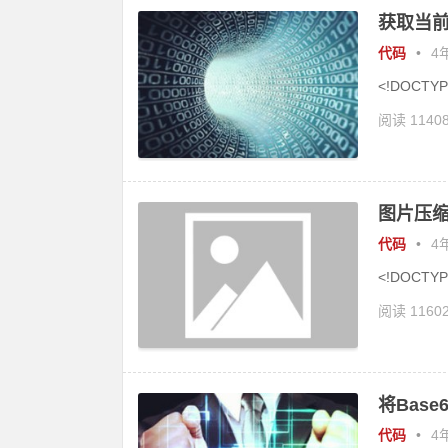
获取当前
代码
•
4年
<!DOCTYPE
阅读 1140
图片压缩
代码
•
4年
<!DOCTYPE
阅读 1160
将Base
代码
•
4年