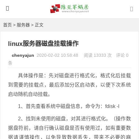
首页
>
服务器
> 正文
linux服务器磁盘挂载操作
chenyajun
2020-02-02 10:58:48
阅读 13333 次
评论 0
条
具体操作是：先对磁盘进行格式化，格式化后挂载
到需要的挂载点，最后添加分区启动表，以便下次系统
启动随机自动挂载。
1、首先查看系统中磁盘信息，命令为：fdisk -l
2、找到未使用的磁盘，对其进行格式化。（操作数
据盘符前，请自行确认磁盘是否有使用过，如有重要数
据请谨慎操作，以免导致数据丢失，带来不必要的麻