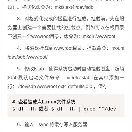
烦）。格式化命令为：mkfs.ext4 /dev/sdb
3、对格式化完成的磁盘进行挂载，挂载前，先在服
务器上创建一个需要挂载的挂载点，例如可以在根目录
下创建一个wwwroot目录，命令为：mkdir /wwwroot
4、将磁盘挂载到wwwroot目录，挂载命令：mount
/dev/sdb /wwwroot/
5、修改fstab，使得系统启动时自动挂载磁盘，编辑
fstab默认启动文件命令： vi /etc/fstab; 在其中添加一
行： /dev/sdb /wwwroot ext4 defaults 0 0 ，保存
# 查看挂载点Linux文件系统

$ df -Th 或者 $ df -Th | grep "^/dev"
6、输入：sync 将缓存写入服务器