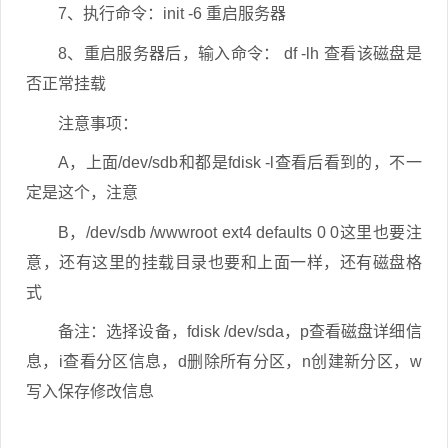
7、执行命令：init -6 重启服务器
8、重启服务器后，输入命令： df -lh 查看该磁盘是
否正常挂载
注意事项：
A，上面
/dev/sdb和都是
fdisk -l查看后看到的，不一
定是这个，注意
B，/dev/sdb /wwwroot ext4 defaults 0 0这里也要注
意，还有这里的挂载目录也要和上面一样，还有磁盘格
式
备注：选择设备，fdisk /dev/sda，p查看磁盘详细信
息，i查看分区信息，d删除所有分区，n创建新分区，w
写入保存修改信息