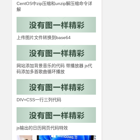
CentOS中zip压缩和unzip解压缩命令详
解
上传图片文件转换到base64
网站添加背景音乐的代码 带播放器 js代
码添加多首歌曲循环播放
DIV+CSS一行三列代码
js输出的日历网页代码特效