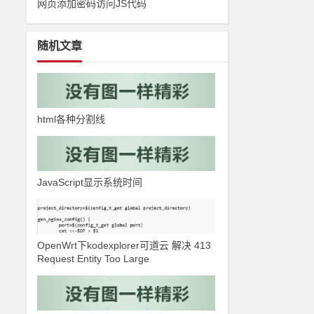
网页添加密码访问JS代码
随机文章
html各种分割线
JavaScript显示系统时间
OpenWrt下kodexplorer可道云 解决 413
Request Entity Too Large