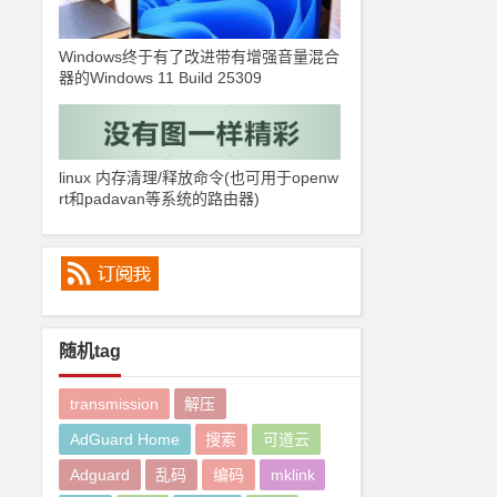
Windows终于有了改进带有增强音量混合
器的Windows 11 Build 25309
linux 内存清理/释放命令(也可用于openw
rt和padavan等系统的路由器)
随机tag
transmission
解压
AdGuard Home
搜索
可道云
Adguard
乱码
编码
mklink