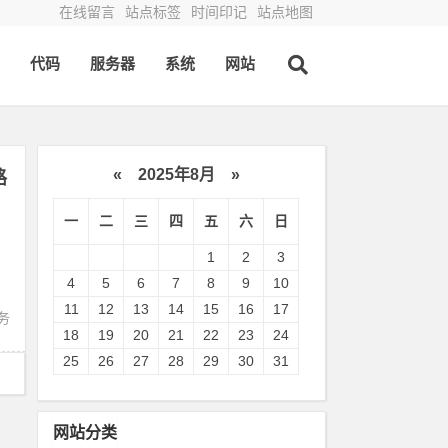
在线留言
站点标签
时间印记
站点地图
代码
服务器
系统
网站
«
2025年8月
»
路
一
二
三
四
五
六
日
1
2
3
4
5
6
7
8
9
10
11
12
13
14
15
16
17
务
18
19
20
21
22
23
24
25
26
27
28
29
30
31
网站分类