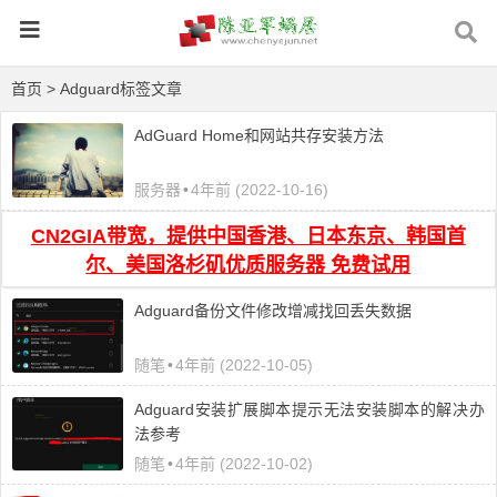
首页
> Adguard标签文章
AdGuard Home和网站共存安装方法
服务器
•
4年前 (2022-10-16)
CN2GIA带宽，提供中国香港、日本东京、韩国首
尔、美国洛杉矶优质服务器 免费试用
Adguard备份文件修改增减找回丢失数据
随笔
•
4年前 (2022-10-05)
Adguard安装扩展脚本提示无法安装脚本的解决办
法参考
随笔
•
4年前 (2022-10-02)