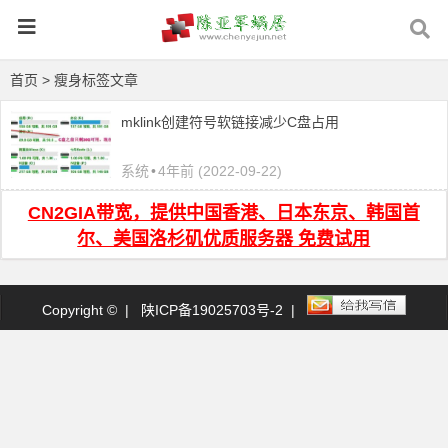
首页
> 瘦身标签文章
mklink创建符号软链接减少C盘占用
系统
•
4年前 (2022-09-22)
CN2GIA带宽，提供中国香港、日本东京、韩国首
尔、美国洛杉矶优质服务器 免费试用
Copyright © |
陕ICP备19025703号-2
|