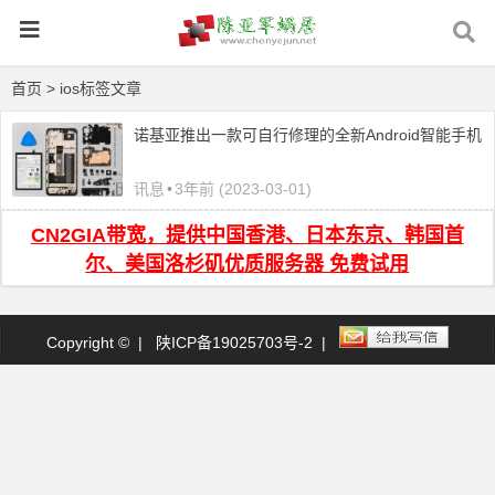
首页
> ios标签文章
诺基亚推出一款可自行修理的全新Android智能手机
讯息
•
3年前 (2023-03-01)
CN2GIA带宽，提供中国香港、日本东京、韩国首
尔、美国洛杉矶优质服务器 免费试用
Copyright © |
陕ICP备19025703号-2
|