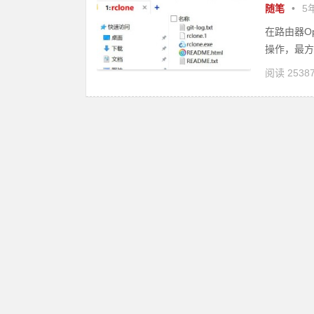
随笔
•
5年
在路由器O
操作，最方
阅读 2538