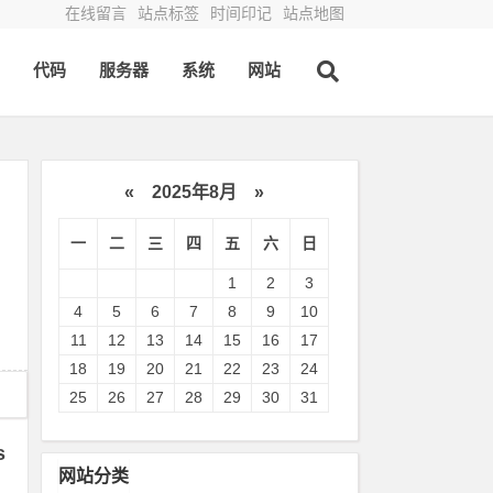
在线留言
站点标签
时间印记
站点地图
代码
服务器
系统
网站
«
2025年8月
»
一
二
三
四
五
六
日
1
2
3
4
5
6
7
8
9
10
11
12
13
14
15
16
17
18
19
20
21
22
23
24
25
26
27
28
29
30
31
s
网站分类