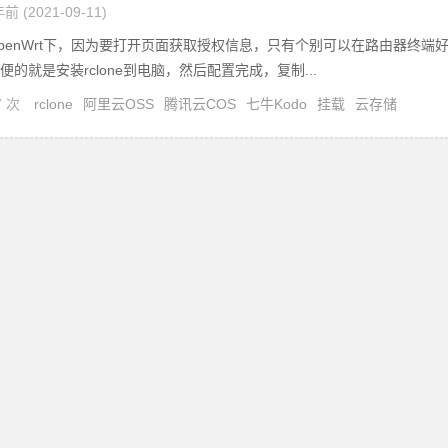
前 (2021-09-11)
penWrt下，因为要打开页面获取授权信息，只有个别可以在路由器终端
便的就是安装rclone到电脑，然后配置完成，复制...
7 次
rclone
阿里云OSS
腾讯云COS
七牛Kodo
挂载
云存储