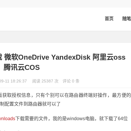
首页
随笔
软OneDrive YandexDisk 阿里云oss
腾讯云COS
09-11 18:26:37
阅读 25387 次
评论 0 条
开页面获取授权信息，只有个别可以在路由器终端好操作，最方便
，复制配置文件到路由器就可以了
ownloads
下载需要的文件，我的是windows电脑，就下载了64位