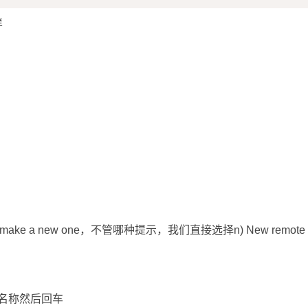
样
- make a new one，不管哪种提示，我们直接选择n) New remote
个名称然后回车