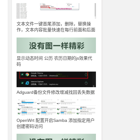
文本文件一键首尾添加，删除，替换操
作，文本内容批量快速在每行前面和后面
添加指定内容
显示动态时间 公历 农历日期的js效果代
码
Adguard备份文件修改增减找回丢失数据
OpenWrt 配置开启Samba 添加指定用户
创建密码访问