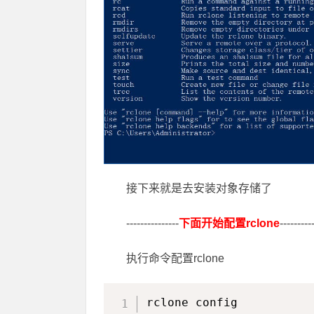
接下来就是去安装对象存储了
---------------
下面开始配置rclone
---------
执行命令配置rclone
rclone config