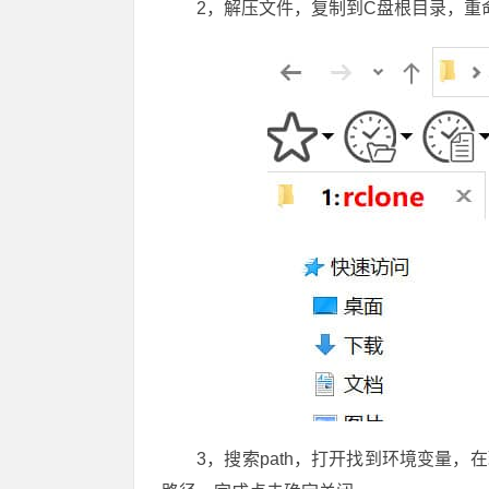
2，解压文件，复制到C盘根目录，重命名
3，搜索path，打开找到环境变量，在