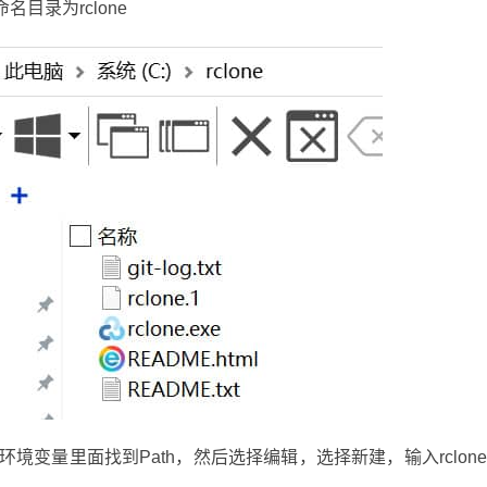
目录为rclone
环境变量里面找到Path，然后选择编辑，选择新建，输入rclon