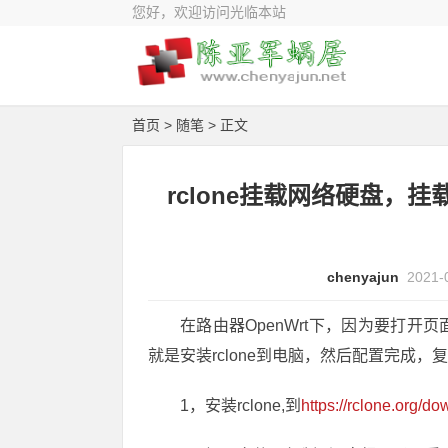
您好，欢迎访问光临本站
首页
>
随笔
> 正文
rclone挂载网络硬盘，挂载 微
chenyajun
2021-
在路由器OpenWrt下，因为要打
就是安装rclone到电脑，然后配置完成
1，安装rclone,到
https://rclone.org/d