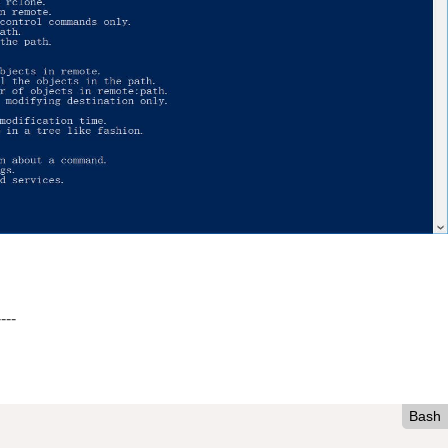
----
Bash