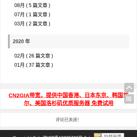
08月 ( 5 篇文章 )
07月 ( 1 篇文章 )
03月 ( 2 篇文章 )
2020 年
02月 ( 26 篇文章 )
01月 ( 37 篇文章 )
CN2GIA带宽，提供中国香港、日本东京、韩国首
尔、美国洛杉矶优质服务器 免费试用
评论已关闭！