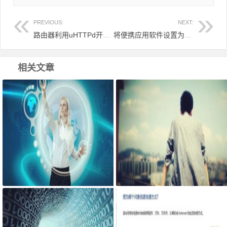
PREVIOUS:
NEXT:
路由器利用uHTTPd开启后台https访问
将便携应用软件设置为系统默认，将便携式软件程序设置为Windows默认应用
相关文章
你的组织浏览器已托管，怎么取消
电脑睡眠后不停自动唤醒亮屏