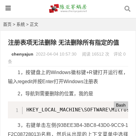
首页
>
系统
> 正文
注册表项无法删除 无法删除所有指定的值
chenyajun
2022-04-04 10:57:30
阅读 16512 次
评论 0
条
1，按键盘上的Windows徽标键+R键打开运行框，
输入regedit并按Enter打开Windows注册表
2，导航到需要删除的位置，我的是
Bash
HKEY_LOCAL_MACHINE\SOFTWARE\Microsof
3，右键单击左侧{93BEE3B4-3BC8-43D0-9CC9-1
F2C08728013}名称，然后从出现的上下文菜单中选择