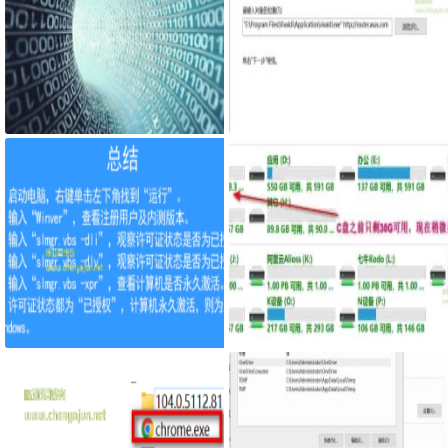
电脑不支持Win11仍安装Windows
用特定浏览器打开特定网页的快捷
11
方式
怎么查看win10系统是否为正版
mklink创建符号软链接减少C盘占
用