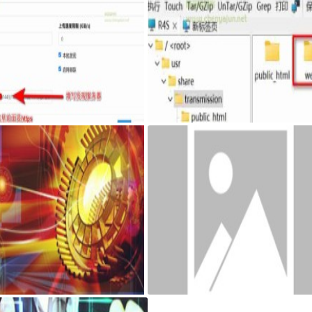
syncthing客户端，自己私有sy
最新固件里transmission页面提示Coul
ing发现服务器和中继服务器
n't find Transmission's web interface f
s错误
搭建可道云 可访问系统目录方法
AdGuard Home和网站共存安装方法