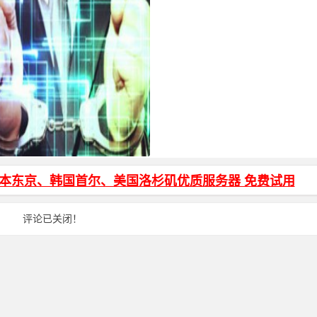
页面输入密码才能访问加密代码
日本东京、韩国首尔、美国洛杉矶优质服务器 免费试用
评论已关闭！