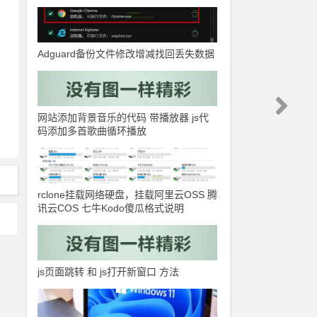
Adguard备份文件修改增减找回丢失数据
网站添加背景音乐的代码 带播放器 js代
码添加多首歌曲循环播放
rclone挂载网络硬盘，挂载阿里云OSS 腾
讯云COS 七牛Kodo傻瓜格式说明
js页面跳转 和 js打开新窗口 方法