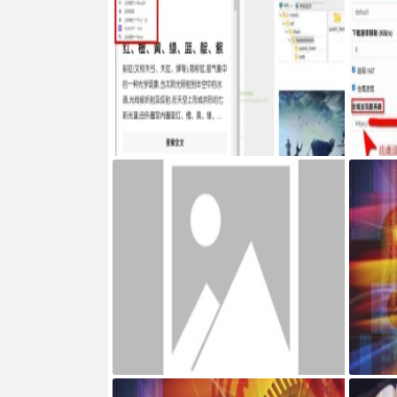
Google Chrome浏览器右侧边栏嵌入网页
服务器搭建
ncth
网页添加密码访问JS代码
宝塔面板