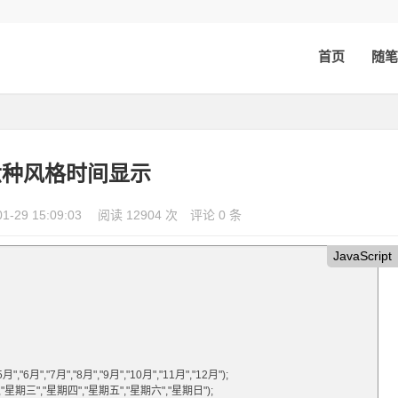
首页
随笔
六种风格时间显示
01-29 15:09:03
阅读 12904 次
评论 0 条
JavaScript