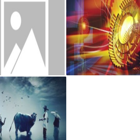
rd Home和网站共存安装方法
js页面跳转 和 js打开新窗口 方法