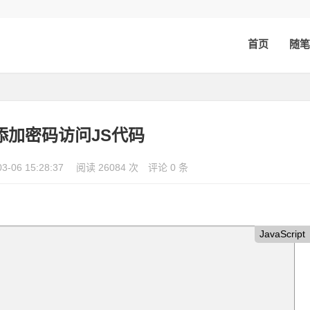
首页
随笔
添加密码访问JS代码
03-06 15:28:37
阅读 26084 次
评论 0 条
JavaScript