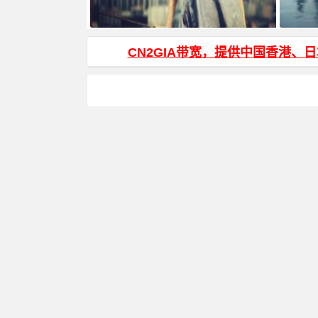
HTML页面输入密码才能访问加密代码
JS根据
容
CN2GIA带宽，提供中国香港、