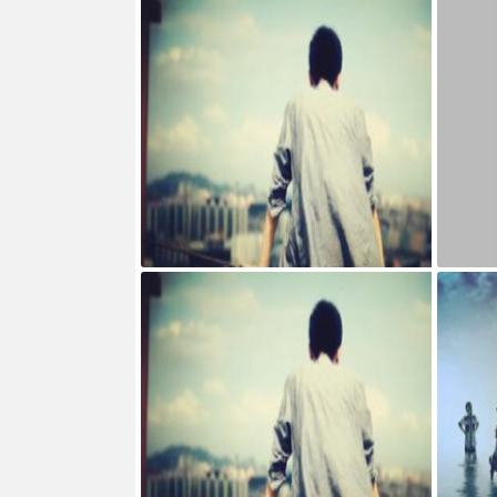
宝塔面板搭建可道云 可访问系统目录方法
AdGua