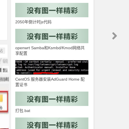
2050年倒计时js代码
openwrt Samba和Ksmbd/Kmod网络共
站
享配置
CentOS 服务器安装AdGuard Home 配
置证书
打包.bat
d
ile