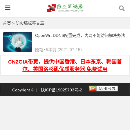
首页
> 防火墙标签文章
OpenWrt DDNS配置完成，内网不能访问解决办法
随笔
•
5年前 (2021-07-15)
CN2GIA带宽，提供中国香港、日本东京、韩国首
尔、美国洛杉矶优质服务器 免费试用
Copyright © |
陕ICP备19025703号-2
|