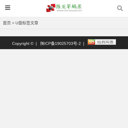
首页
> U盘标签文章
Copyright © |
陕ICP备19025703号-2
|