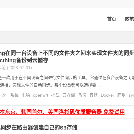
首页
随笔
thing在同一台设备上不同的文件夹之间来实现文件夹的同
cthing备份到云储存
前 (2023-07-31)
hing是一款用于在不同设备之间进行文件同步的工具。它通过在多台设备之间
连接，实现文件的自动同步。每个设备都可以选择要...
8 次
系统
电脑
openwrt
挂载
云存储
备份
容器
Docker
同步
sy
日本东京、韩国首尔、美国洛杉矶优质服务器 免费试用
同步在路由器创建自己的S3存储