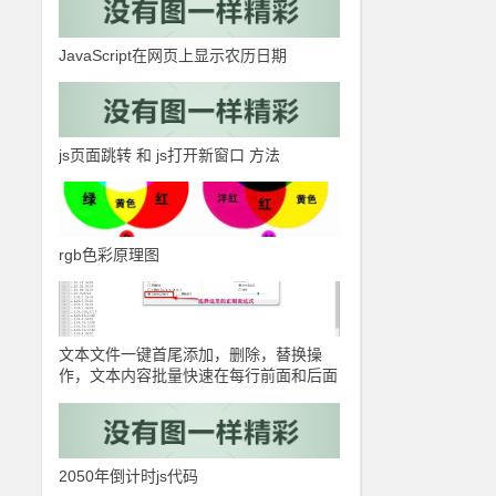
JavaScript在网页上显示农历日期
js页面跳转 和 js打开新窗口 方法
rgb色彩原理图
文本文件一键首尾添加，删除，替换操
作，文本内容批量快速在每行前面和后面
添加指定内容
2050年倒计时js代码