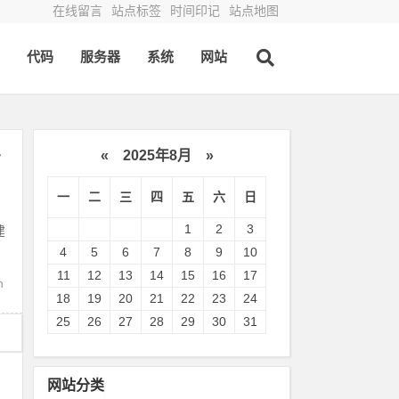
在线留言
站点标签
时间印记
站点地图
代码
服务器
系统
网站
«
2025年8月
»
步
一
二
三
四
五
六
日
1
2
3
建
4
5
6
7
8
9
10
11
12
13
14
15
16
17
n
18
19
20
21
22
23
24
25
26
27
28
29
30
31
网站分类