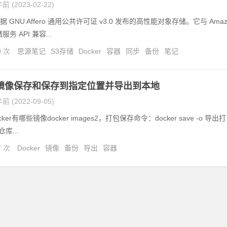
前 (2023-02-22)
根据 GNU Affero 通用公共许可证 v3.0 发布的高性能对象存储。它与 Amaz
服务 API 兼容...
0 次
思源笔记
S3存储
Docker
容器
同步
备份
笔记
er镜像保存和保存到指定位置并导出到本地
前 (2022-09-05)
ker有哪些镜像docker images2，打包保存命令：docker save -o 导出打
仓库...
7 次
Docker
镜像
备份
导出
容器