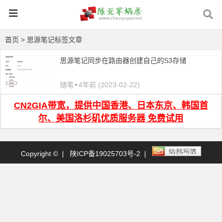
首页
> 思源笔记标签文章
思源笔记同步在路由器创建自己的S3存储
随笔
•
4年前 (2023-02-22)
CN2GIA带宽，提供中国香港、日本东京、韩国首
尔、美国洛杉矶优质服务器 免费试用
Copyright © |
陕ICP备19025703号-2
|