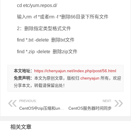
cd etc/yum.repos.d/
输入rm -rf *或者rm -f *删除66目录下所有文件
2：删除指定类型格式文件
find *.txt -delete 删除txt文件
find *.zip -delete 删除zip文件
本文地址：
https://chenyajun.net/index.php/post/56.html
免责声明：
本文为原创文章，版权归
chenyajun
所有，欢迎
分享本文，转载请保留出处！
PREVIOUS:
NEXT:
CentOS中zip压缩和unzip解压缩命令详解
CentOS服务器时间同步
相关文章