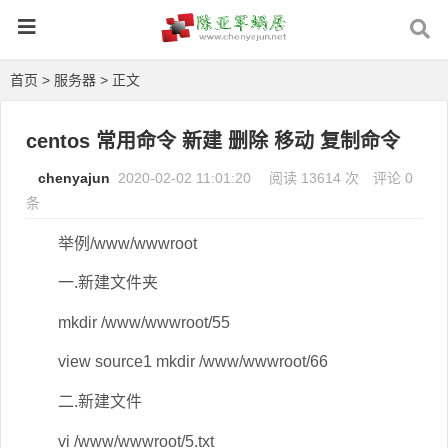
首页
>
服务器
> 正文
centos 常用命令 新建 删除 移动 复制命令
chenyajun
2020-02-02 11:01:20
阅读 13614 次
评论 0
条
举例/www/wwwroot
一.新建文件夹
mkdir /www/wwwroot/55
view source1 mkdir /www/wwwroot/66
二.新建文件
vi /www/wwwroot/5.txt