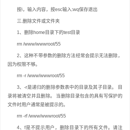
按i，输入内容，按esc输入:wq保存退出
三.删除文件或文件夹
1、删除home目录下的test目录
rm /www/wwwroot/55
2、这种不带参数的删除方法经常会提示无法删除，
因为权限不够。
rm -r /www/wwwroot/55
3、-r是递归的删除参数表中的目录及其子目录。 目
录将被清空并且删除。 当删除目录包含的具有写保护的
文件时用户通常是被提示的。
rm -rf /www/wwwroot/55
4、f是不提示用户，删除目录下的所有文件。请注