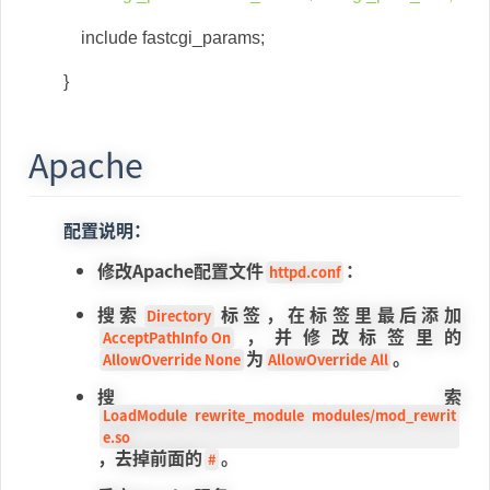
include fastcgi_params;
}
Apache
配置说明：
修改Apache配置文件
：
httpd.conf
搜索
标签，在标签里最后添加
Directory
，并修改标签里的
AcceptPathInfo On
为
。
AllowOverride None
AllowOverride All
搜索
LoadModule rewrite_module modules/mod_rewrit
e.so
，去掉前面的
。
#