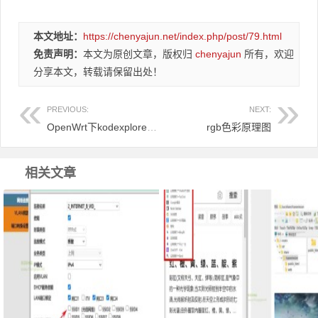
本文地址：
https://chenyajun.net/index.php/post/79.html
免责声明：
本文为原创文章，版权归
chenyajun
所有，欢迎
分享本文，转载请保留出处！
PREVIOUS:
NEXT:
OpenWrt下kodexplorer可道云 解决 413 Request Entity Too Large
rgb色彩原理图
相关文章
IPTV机顶盒有线连接改无线连接光
Google Chrome浏览器右侧边栏嵌