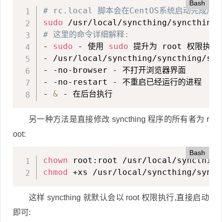
Bash
# rc.local 脚本会在CentOS系统启动完成后
sudo
 /usr/local/syncthing/syncthing/
# 这里的命令详细解释:
- 
sudo
 - 使用 
sudo
 提升为 root 权限执行命
- /usr/local/syncthing/syncthing/s
- -no-browser - 不打开浏览器界面

- -no-restart - 不重启已经运行的进程

- 
&
 - 在后台执行
另一种方法是直接修改 syncthing 程序的所有者为 r
oot:
Bash
chown
chmod
 +xs /usr/local/syncthing/synct
这样 syncthing 就默认会以 root 权限执行,直接启动
即可: