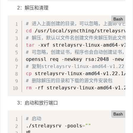
2：解压和清理
Bash
# 进入上面创建的目录，可以忽略，上面命令已经
cd
# 解压，默认以文件名创建文件夹解压到此文件夹
tar
# 可忽略，创建证书，程序也会自动创建证书，这
# 复制strelaysrv-linux-amd64-v1.22
cp
# 删除解压的目录和下载的源文件安装包
rm
 -rf strelaysrv-linux-amd64-v1.22.
3：启动和放行端口
Bash
# 启动
./strelaysrv -pools
=
""
或
