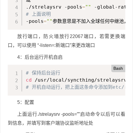
./strelaysrv -pools
=
""
 -global-rate 
# 上面说明
-pools
=
""
参数意思是不加入全球任何中继池，
放行端口，防火墙放行22067端口，若需更换端
口，可以使用 “-listen=:新端口”来更改端口
4：后台运行开机自启
Bash
# 保持后台运行
cd
 /usr/local/syncthing/strelaysrv/ 
# 开机自动运行，把上面这条命令添加到etc/rc.
5：配置
上面运行./strelaysrv -pools=””启动命令以后可以看
到信息，并填写到客户端协议监听地址处