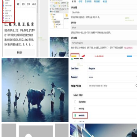
Google Chrome浏览器右侧边栏嵌
Syncthing在同一台设备上不同的
入网页
文件夹之间来实现文件夹的同步
利用Syncthing备份到云储存
网页添加密码访问JS代码
思源笔记同步在路由器创建自己的
S3存储