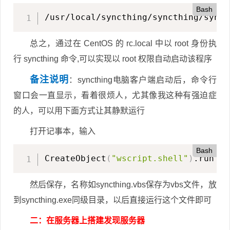
Bash
/usr/local/syncthing/syncthing/synct
总之，通过在 CentOS 的 rc.local 中以 root 身份执
行 syncthing 命令,可以实现以 root 权限自动启动该程序
备注说明
：syncthing电脑客户端启动后，命令行
窗口会一直显示，看着很烦人，尤其像我这种有强迫症
的人，可以用下面方式让其静默运行
打开记事本，输入
Bash
CreateObject
(
"wscript.shell"
)
.run 
"s
然后保存，名称如syncthing.vbs保存为vbs文件，放
到syncthing.exe同级目录，以后直接运行这个文件即可
二：在服务器上搭建发现服务器