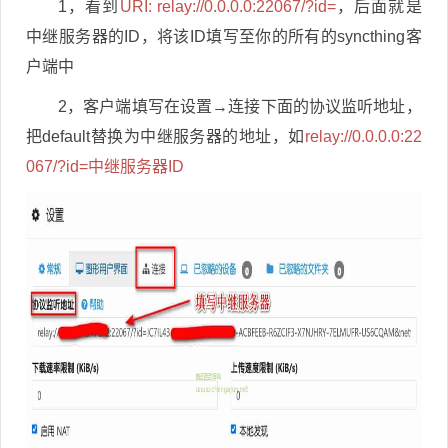
1，看到
URI: relay://0.0.0.0:22067/?id=
，后面就是
中继服务器的ID，将该ID填写至你的所有的syncthing客
户端中
2，客户端填写在设置→连接下面的协议监听地址，
把default替换为中继服务器的地址，如
relay://0.0.0.0:22
067/?id=中继服务器ID