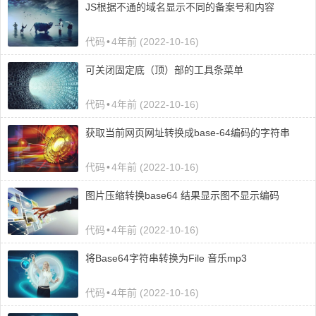
JS根据不通的域名显示不同的备案号和内容
代码
•
4年前 (2022-10-16)
可关闭固定底（顶）部的工具条菜单
代码
•
4年前 (2022-10-16)
获取当前网页网址转换成base-64编码的字符串
代码
•
4年前 (2022-10-16)
图片压缩转换base64 结果显示图不显示编码
代码
•
4年前 (2022-10-16)
将Base64字符串转换为File 音乐mp3
代码
•
4年前 (2022-10-16)