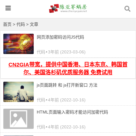
首页
>
代码
> 文章
网页添加密码访问JS代码
代码
•
3年前 (2023-03-06)
CN2GIA带宽，提供中国香港、日本东京、韩国首
尔、美国洛杉矶优质服务器 免费试用
js页面跳转 和 js打开新窗口 方法
代码
•
4年前 (2022-10-16)
HTML页面输入密码才能访问加密代码
代码
•
4年前 (2022-10-16)