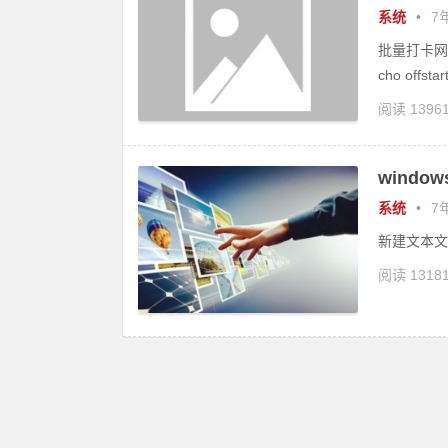
系统
•
7年
批量打卡网
cho offstart
阅读 1396
wind
系统
•
7年
新建文本文件
阅读 1318