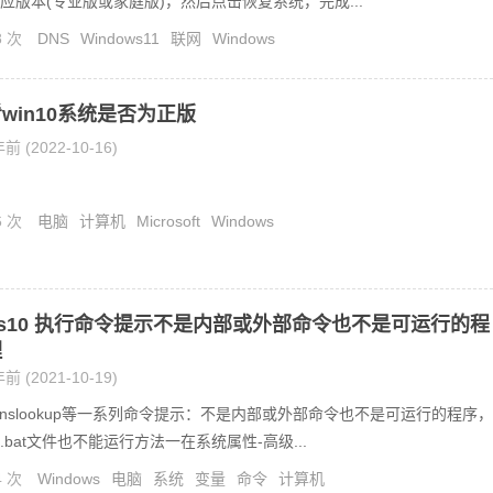
应版本(专业版或家庭版)，然后点击恢复系统，完成...
8 次
DNS
Windows11
联网
Windows
win10系统是否为正版
前 (2022-10-16)
6 次
电脑
计算机
Microsoft
Windows
ows10 执行命令提示不是内部或外部命令也不是可运行的程
理
前 (2021-10-19)
g，nslookup等一系列命令提示：不是内部或外部命令也不是可运行的程序，
bat文件也不能运行方法一在系统属性-高级...
4 次
Windows
电脑
系统
变量
命令
计算机