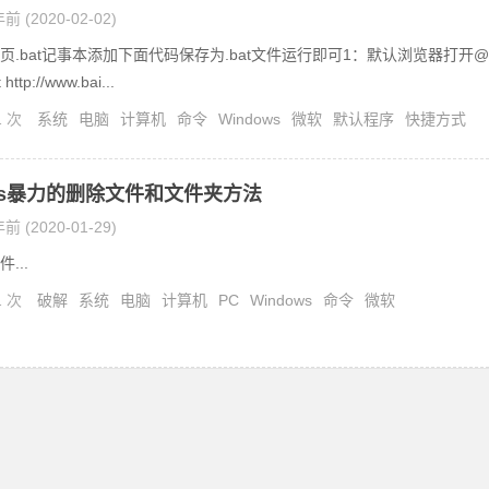
前 (2020-02-02)
页.bat记事本添加下面代码保存为.bat文件运行即可1：默认浏览器打开@
 http://www.bai...
1 次
系统
电脑
计算机
命令
Windows
微软
默认程序
快捷方式
ows暴力的删除文件和文件夹方法
前 (2020-01-29)
...
1 次
破解
系统
电脑
计算机
PC
Windows
命令
微软