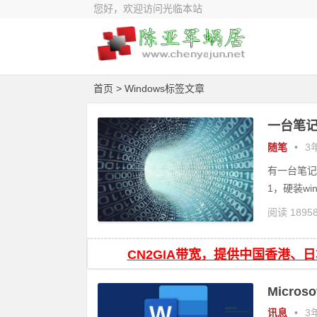
您好，欢迎访问光临本站
首页
> Windows标签文章
一台笔
随笔
•
3年
有一台笔记本
1，硬装wi
阅读 1895
CN2GIA带宽，提供中国香港、
Micro
讯息
•
3年