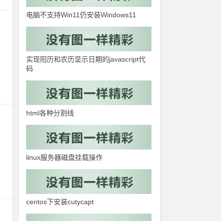
电脑不支持Win11仍安装Windows11
实现阳历和农历显示日期的javascript代
码
html各种分割线
linux服务器磁盘挂载操作
centos下安装cutycapt