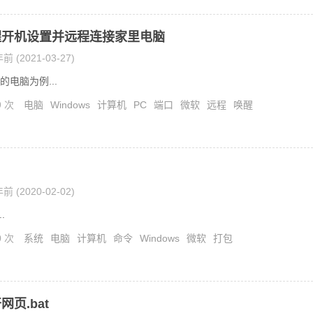
醒开机设置并远程连接家里电脑
前 (2021-03-27)
的电脑为例...
9 次
电脑
Windows
计算机
PC
端口
微软
远程
唤醒
前 (2020-02-02)
..
0 次
系统
电脑
计算机
命令
Windows
微软
打包
页.bat