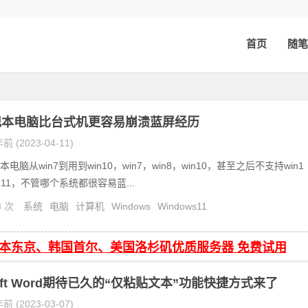
首页
随笔
记本电脑比台式机更容易崩溃蓝屏经历
前 (2023-04-11)
电脑从win7到用到win10，win7，win8，win10，甚至之后不支持win1
n11，不管哪个系统都很容易蓝...
8 次
系统
电脑
计算机
Windows
Windows11
日本东京、韩国首尔、美国洛杉矶优质服务器 免费试用
soft Word期待已久的“仅粘贴文本”功能快捷方式来了
前 (2023-03-07)