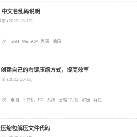
CP 中文名乱码说明
前 (2022-10-16)
2 次
SSH
WinSCP
乱码
编码
件创建自己的右键压缩方式，提高效率
前 (2022-10-16)
1 次
电脑
计算机
PC
系统
压缩
打包
解压
解包
录压缩包解压文件代码