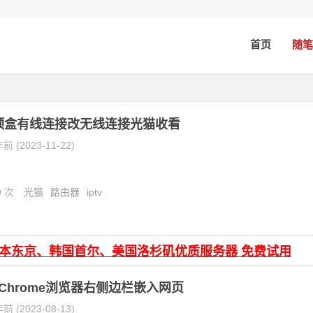
首页
随笔
机顶盒有线连接改无线连接光猫收看
前 (2023-11-22)
9 次
光猫
路由器
iptv
日本东京、韩国首尔、美国洛杉矶优质服务器 免费试用
e Chrome浏览器右侧边栏嵌入网页
前 (2023-08-13)