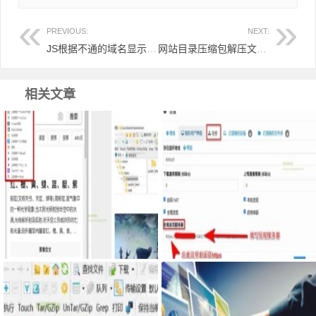
PREVIOUS:
NEXT:
JS根据不通的域名显示不同的备案号和内容
网站目录压缩包解压文件代码
相关文章
Google Chrome浏览器右侧边栏嵌
服务器搭建syncthing客户端，自
入网页
己私有syncthing发现服务器和中
继服务器