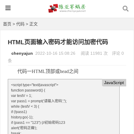
首页
>
代码
> 正文
HTML页面输入密码才能访问加密代码
chenyajun
2022-10-16 15:08:26
阅读 11981 次
评论 0
条
代码一HTML顶部或head之间
JavaScript