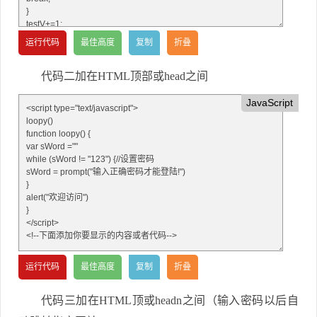
代码二加在HTML顶部或head之间
JavaScript
代码三加在HTML顶或headn之间（输入密码以后自