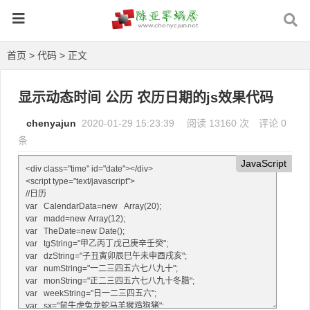
首页
>
代码
> 正文
显示动态时间 公历 农历日期的js效果代码
chenyajun
2020-01-29 15:23:39
阅读 13160 次
评论 0
条
JavaScript