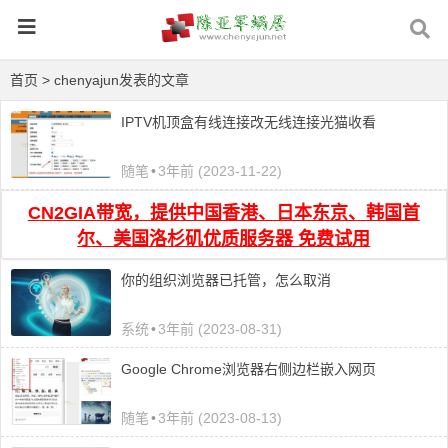
首页
> chenyajun发表的文章
IPTV机顶盒有线连接改无线连接光猫收看
随笔
•
3年前 (2023-11-22)
CN2GIA带宽，提供中国香港、日本东京、韩国首
尔、美国洛杉矶优质服务器 免费试用
你的组织浏览器已托管，怎么取消
系统
•
3年前 (2023-08-31)
Google Chrome浏览器右侧边栏嵌入网页
随笔
•
3年前 (2023-08-13)