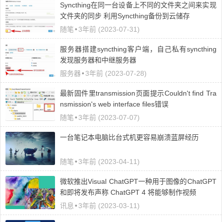
Syncthing在同一台设备上不同的文件夹之间来实现
文件夹的同步 利用Syncthing备份到云储存
随笔
•
3年前 (2023-07-31)
服务器搭建syncthing客户端，自己私有syncthing
发现服务器和中继服务器
服务器
•
3年前 (2023-07-28)
最新固件里transmission页面提示Couldn't find Tra
nsmission's web interface files错误
随笔
•
3年前 (2023-07-07)
一台笔记本电脑比台式机更容易崩溃蓝屏经历
随笔
•
3年前 (2023-04-11)
微软推出Visual ChatGPT一种用于图像的ChatGPT
和即将发布声称 ChatGPT 4 将能够制作视频
讯息
•
3年前 (2023-03-11)