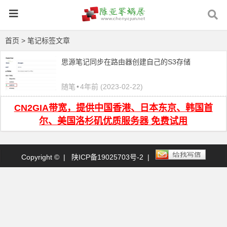
首页
> 笔记标签文章
思源笔记同步在路由器创建自己的S3存储
随笔
•
4年前 (2023-02-22)
CN2GIA带宽，提供中国香港、日本东京、韩国首
尔、美国洛杉矶优质服务器 免费试用
Copyright © |
陕ICP备19025703号-2
|