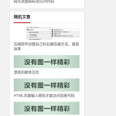
网页添加密码访问JS代码
随机文章
压缩软件创建自己的右键压缩方式，提高
效率
漂亮的脚本日历
HTML页面输入密码才能访问加密代码