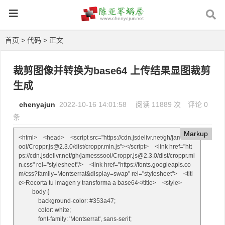
首页
>
代码
> 正文
裁剪图像并转换为base64 上传结果显图裁剪
生成
chenyajun
2022-10-16 14:01:58
阅读 11889 次
评论 0
条
Markup