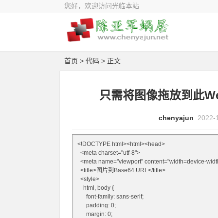
您好，欢迎访问光临本站
首页
>
代码
> 正文
只需将图像拖放到此We
chenyajun
2022-