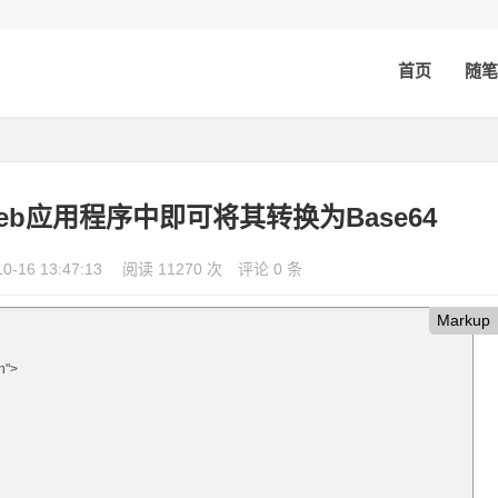
首页
随笔
b应用程序中即可将其转换为Base64
10-16 13:47:13
阅读 11270 次
评论 0 条
Markup