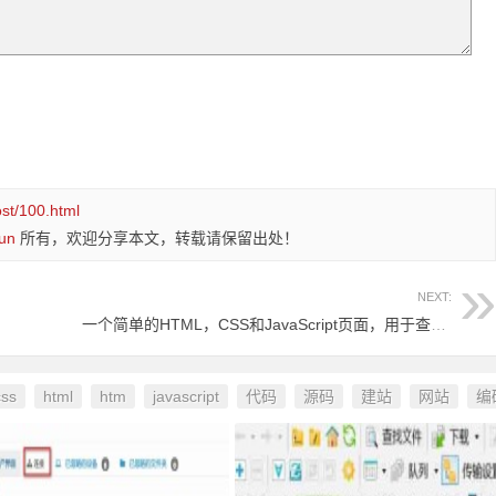
ost/100.html
un
所有，欢迎分享本文，转载请保留出处！
NEXT:
一个简单的HTML，CSS和JavaScript页面，用于查看base64编码的图像 可转换图片格式
css
html
htm
javascript
代码
源码
建站
网站
编