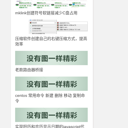
mklink创建符号软链接减少C盘占用
压缩软件创建自己的右键压缩方式，提高
效率
老款路由器桥接
centos 常用命令 新建 删除 移动 复制命
令
实现阳历和农历显示日期的javascript代