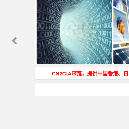
WinSCP 中文名乱码说明
js页面跳
CN2GIA带宽，提供中国香港、