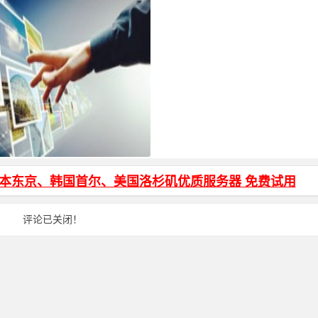
转 和 js打开新窗口 方法
日本东京、韩国首尔、美国洛杉矶优质服务器 免费试用
评论已关闭！