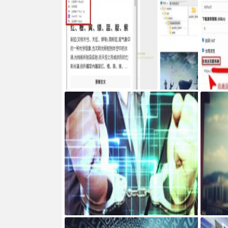
Google Chrome浏览器右侧边栏嵌入网页
服务器搭建
ncth
网页添加密码访问JS代码
宝塔面板