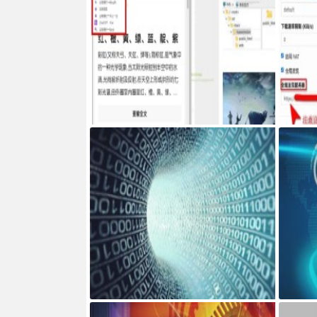
Google Chrome浏览器右侧边栏嵌入网页
服务器搭建
ncth
网页添加密码访问JS代码
宝塔面板