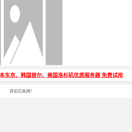
页面输入密码才能访问加密代码
日本东京、韩国首尔、美国洛杉矶优质服务器 免费试用
评论已关闭！