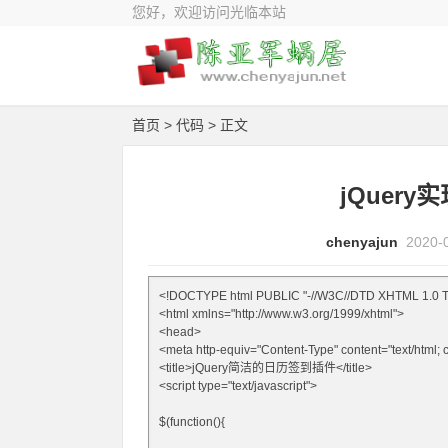
您好，欢迎访问光临本站
首页
>
代码
> 正文
jQuer
chenyajun
2020-