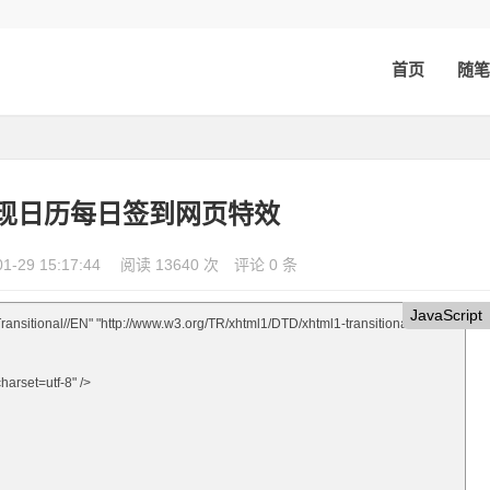
首页
随笔
y实现日历每日签到网页特效
01-29 15:17:44
阅读 13640 次
评论 0 条
JavaScript