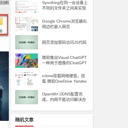
Syncthing在同一台设备上
不同的文件夹之间来实现
文件夹的同步 利用Syncth
ing备份到云储存
Google Chrome浏览器右
侧边栏嵌入网页
d
网页添加密码访问JS代码
ile
微软推出Visual ChatGPT
一种用于图像的ChatGPT
和即将发布声称 ChatGP
T 4 将能够制作视频
rclone挂载网络硬盘，挂
载 微软OneDrive Yandex
Disk 阿里云oss 腾讯云C
OS
OpenWrt DDNS配置完
成，内网不能访问解决办
法
随机文章