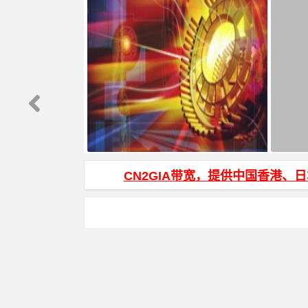
js页面跳转 和 js打开新窗口 方法
HTML
CN2GIA带宽，提供中国香港、