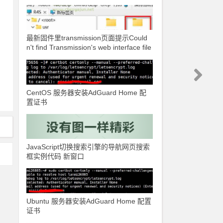
最新固件里transmission页面提示Could
n't find Transmission's web interface file
s错误
CentOS 服务器安装AdGuard Home 配
置证书
JavaScript切换搜索引擎的导航网页搜索
框实例代码 新窗口
Ubuntu 服务器安装AdGuard Home 配置
证书