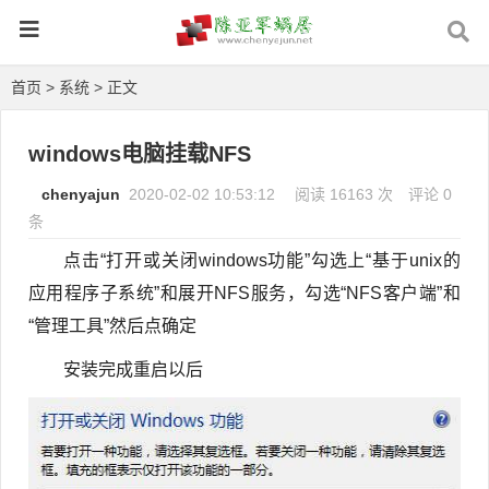
首页
>
系统
> 正文
windows电脑挂载NFS
chenyajun
2020-02-02 10:53:12
阅读 16163 次
评论 0
条
点击“打开或关闭windows功能”勾选上“基于unix的
应用程序子系统”和展开NFS服务，勾选“NFS客户端”和
“管理工具”然后点确定
安装完成重启以后