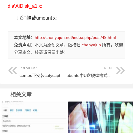
dia\AiDisk_a1 x:
取消挂载umount x:
本文地址：
http://chenyajun.net/index.php/post/49.html
免责声明：
本文为原创文章，版权归
chenyajun
所有，欢迎
分享本文，转载请保留出处！
PREVIOUS:
NEXT:
centos下安装cutycapt
ubuntu中U盘硬盘格式化NTFS，FAT12，FAT16，FAT32，EXT4
相关文章