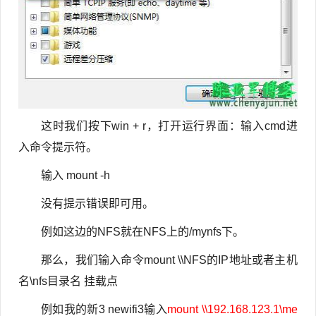
这时我们按下win + r，打开运行界面：输入cmd进
入命令提示符。
输入 mount -h
没有提示错误即可用。
例如这边的NFS就在NFS上的/mynfs下。
那么，我们输入命令mount \\NFS的IP地址或者主机
名\nfs目录名 挂载点
例如我的新3 newifi3输入
mount \\192.168.123.1\me