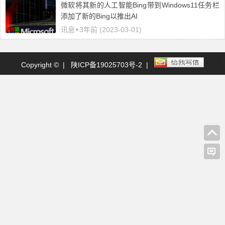
微软将其新的人工智能Bing带到Windows11任务栏
添加了新的Bing以推出AI
讯息
•
3年前 (2023-03-01)
Copyright © |
陕ICP备19025703号-2
|