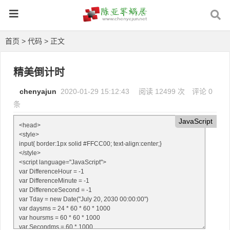
首页
>
代码
> 正文
精美倒计时
chenyajun
2020-01-29 15:12:43
阅读 12499 次
评论 0
条
JavaScript