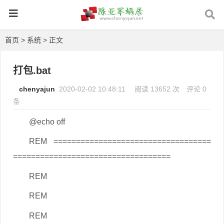
首页
>
系统
> 正文
打包.bat
chenyajun
2020-02-02 10:48:11
阅读 13652 次
评论 0
条
@echo off
REM ===================================
===================================
REM
REM
REM