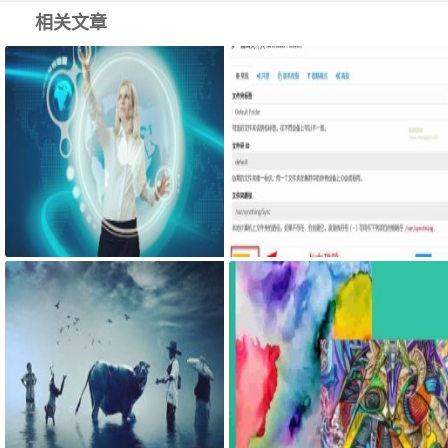
相关文章
你的组织浏览器已托管，怎么取消
Syncthing在同一台设备上不同的
文件夹之间来实现文件夹的同步
利用Syncthing备份到云储存
一台笔记本电脑比台式机更容易崩
微软推出Visual ChatGPT一种用于