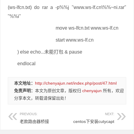
(ws-lfcn.txt) do rar a -p%%j "www.ws-lf.cn\%%~ni.rar"
"%%i"
move ws-lfcn.txt www.ws-lf.cn
start www.ws-lf.cn
) else echo...未能打包 & pause
endlocal
本文地址：
http://chenyajun.net/index.php/post/47.html
免责声明：
本文为原创文章，版权归
chenyajun
所有，欢迎
分享本文，转载请保留出处！
PREVIOUS:
NEXT:
老款路由器桥接
centos下安装cutycapt