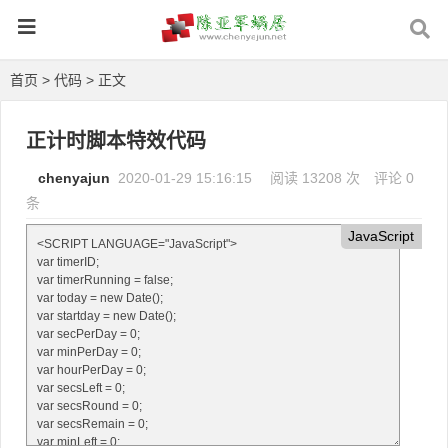
首页
>
代码
> 正文
正计时脚本特效代码
chenyajun
2020-01-29 15:16:15
阅读 13208 次
评论 0
条
JavaScript