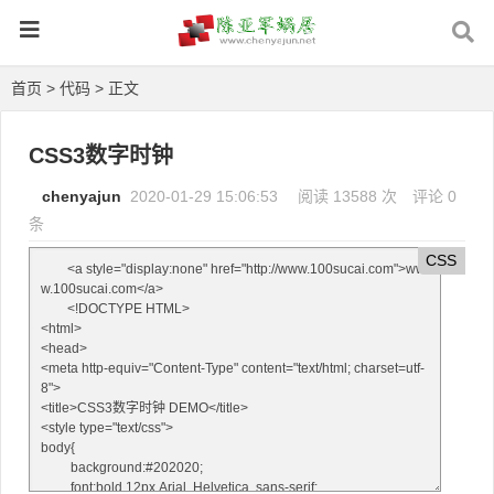
首页
>
代码
> 正文
CSS3数字时钟
chenyajun
2020-01-29 15:06:53
阅读 13588 次
评论 0
条
CSS