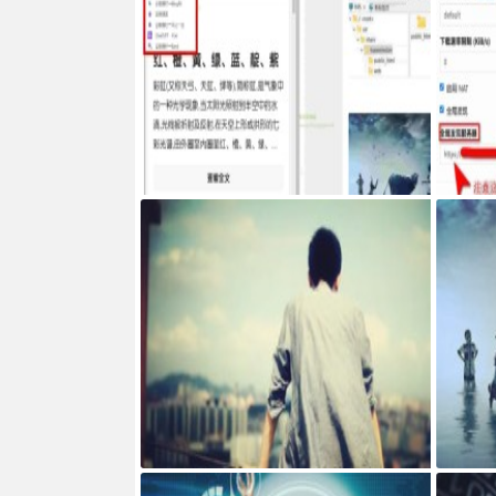
Google Chrome浏览器右侧边栏嵌入网页
服务器搭建
ncth
网页添加密码访问JS代码
宝塔面板