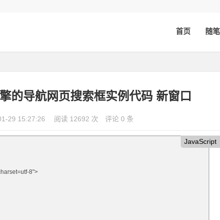
首页
随笔
搜索引擎的导航网页搜索框实例代码 新窗口
01-29 15:27:26
阅读 12692 次
评论 0 条
JavaScript