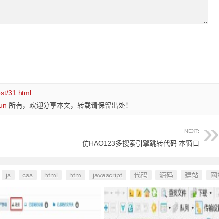
ost/31.html
un
所有，欢迎分享本文，转载请保留出处！
NEXT:
仿HAO123多搜索引擎跳转代码 本窗口
js
css
html
htm
javascript
代码
源码
建站
网
：