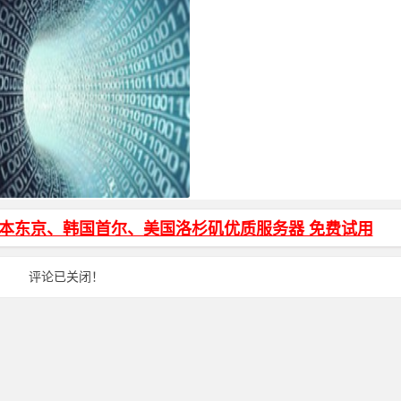
页面输入密码才能访问加密代码
日本东京、韩国首尔、美国洛杉矶优质服务器 免费试用
评论已关闭！