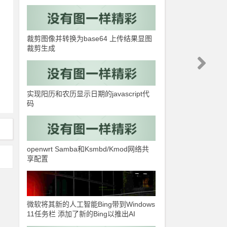
裁剪图像并转换为base64 上传结果显图
裁剪生成
实现阳历和农历显示日期的javascript代
码
openwrt Samba和Ksmbd/Kmod网络共
享配置
微软将其新的人工智能Bing带到Windows
11任务栏 添加了新的Bing以推出AI