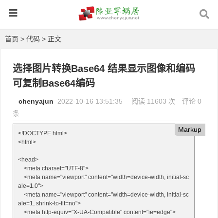
首页
>
代码
> 正文
选择图片转换Base64 结果显示图像和编码
可复制Base64编码
chenyajun
2022-10-16 13:51:35
阅读 11603 次
评论 0
条
Markup